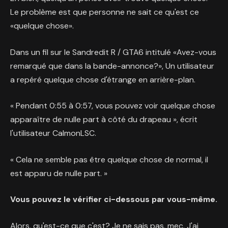
Le problème est que personne ne sait ce qu'est ce
«quelque chose».
Dans un fil sur le Sandredit R / GTA6 intitulé «Avez-vous
remarqué que dans la bande-annonce?», Un utilisateur
a repéré quelque chose d'étrange en arrière-plan.
« Pendant 0:55 à 0:57, vous pouvez voir quelque chose
apparaître de nulle part à côté du drapeau », écrit
l'utilisateur CalmonLSC.
« Cela ne semble pas être quelque chose de normal, il
est apparu de nulle part. »
Vous pouvez le vérifier ci-dessous par vous-même.
Alors, qu'est-ce que c'est? Je ne sais pas, mec. J'ai