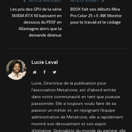
ARTICLE PRÉCÉDENT
ARTICLE SUIVANT
Les prix des GPU de la série
BOOX fait ses débuts Mira
NVIDIA RTX 50 baissent en
Pro Color 25 « E-INK Monitor
dessous du PDSF en
pour le travail et le codage
Allemagne alors que la
demande diminue
Lucie Leval
Site
Facebook
Twitter
internet
Lucie, Directrice de la publication pour
l'association Metatrone, est d'abord entrée
dans notre communauté en tant que joueuse
passionnée. Elle a toujours voulu faire de sa
passion un métier et, en rejoignant l'équipe
administrative de Metatrone, elle a rapidement
montré son dévouement et son esprit
d'initiative. Spécialiste du monde du gaming, elle