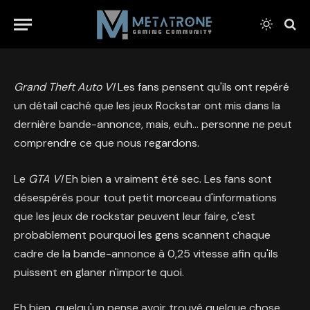
Grand Theft Auto VI
Les fans pensent qu'ils ont repéré
un détail caché que les jeux Rockstar ont mis dans la
dernière bande-annonce, mais, euh… personne ne peut
comprendre ce que nous regardons.
Le
GTA VI
Eh bien a vraiment été sec. Les fans sont
désespérés pour tout petit morceau d'informations
que les jeux de rockstar peuvent leur faire, c'est
probablement pourquoi les gens scannent chaque
cadre de la bande-annonce à 0,25 vitesse afin qu'ils
puissent en glaner n'importe quoi.
Eh bien, quelqu'un pense avoir trouvé quelque chose.