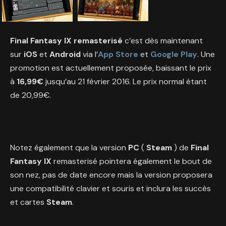
Final Fantasy IX remasterisé
c’est dès maintenant
sur
iOS
et
Android
via l’
App Store
et
Google Play
. Une
promotion est actuellement proposée, baissant le prix
à
16,99€
jusqu’au 21 février 2016. Le prix normal étant
de 20,99€.
Notez également que la version
PC
(
Steam
) de
Final
Fantasy IX
remasterisé pointera également le bout de
son nez, pas de date encore mais la version proposera
une compatibilité clavier et souris et inclura les succès
et cartes
Steam
.