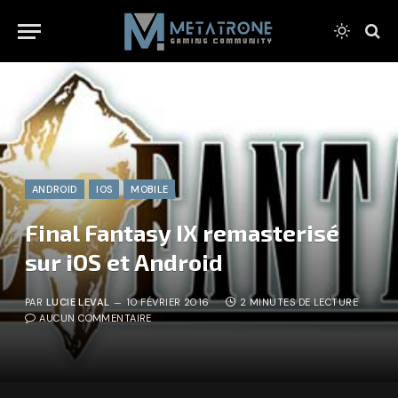
ANDROID
IOS
MOBILE
Final Fantasy IX remasterisé
sur iOS et Android
PAR
LUCIE LEVAL
10 FÉVRIER 2016
2 MINUTES DE LECTURE
AUCUN COMMENTAIRE