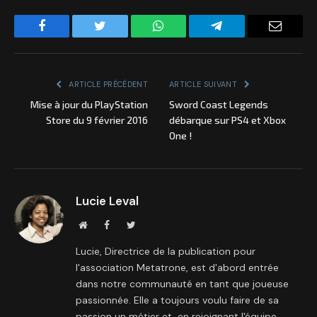
Facebook
Twitter
WhatsApp
Telegram
Email
ARTICLE PRÉCÉDENT
ARTICLE SUIVANT
Mise à jour du PlayStation
Sword Coast Legends
Store du 9 février 2016
débarque sur PS4 et Xbox
One !
Lucie Leval
Site
Facebook
Twitter
internet
Lucie, Directrice de la publication pour
l'association Metatrone, est d'abord entrée
dans notre communauté en tant que joueuse
passionnée. Elle a toujours voulu faire de sa
passion un métier et, en rejoignant l'équipe