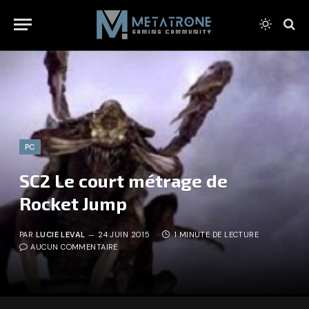
PC
SC2 Le court métrage de
Rocket Jump
PAR
LUCIE LEVAL
24 JUIN 2015
1 MINUTE DE LECTURE
AUCUN COMMENTAIRE