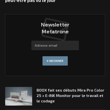
peut-être pas vu le jour
Newsletter
Metatrone
BOOX fait ses débuts Mira Pro Color
25 « E-INK Monitor pour le travail et
le codage