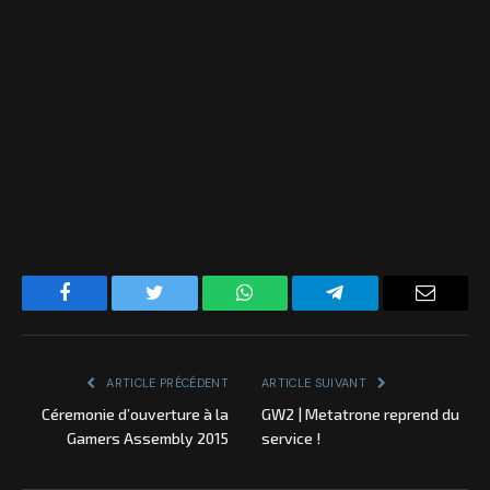
Facebook
Twitter
WhatsApp
Telegram
Email
ARTICLE PRÉCÉDENT
ARTICLE SUIVANT
Céremonie d’ouverture à la
GW2 | Metatrone reprend du
Gamers Assembly 2015
service !