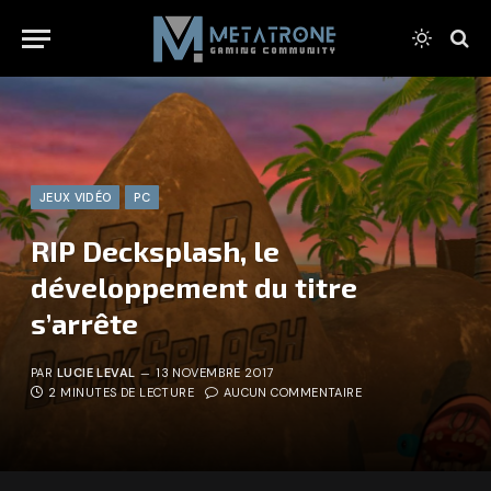
JEUX VIDÉO
PC
RIP Decksplash, le
développement du titre
s’arrête
PAR
LUCIE LEVAL
13 NOVEMBRE 2017
2 MINUTES DE LECTURE
AUCUN COMMENTAIRE