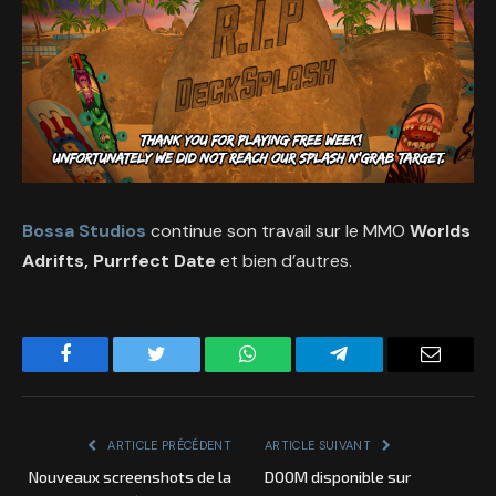
Bossa Studios
continue son travail sur le MMO
Worlds
Adrifts, Purrfect Date
et bien d’autres.
Facebook
Twitter
WhatsApp
Telegram
Email
ARTICLE PRÉCÉDENT
ARTICLE SUIVANT
Nouveaux screenshots de la
DOOM disponible sur