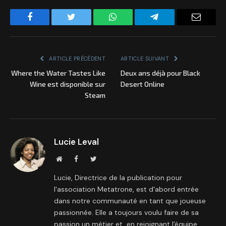
Facebook
Twitter
WhatsApp
Telegram
Email
ARTICLE PRÉCÉDENT
ARTICLE SUIVANT
Where the Water Tastes Like
Deux ans déjà pour Black
Wine est disponible sur
Desert Online
Steam
Lucie Leval
Site
Facebook
Twitter
internet
Lucie, Directrice de la publication pour
l'association Metatrone, est d'abord entrée
dans notre communauté en tant que joueuse
passionnée. Elle a toujours voulu faire de sa
passion un métier et, en rejoignant l'équipe