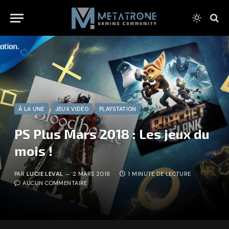
À LA UNE
JEUX VIDÉO
PLAYSTATION
PS Plus Mars 2018 : Les jeux du
mois !
PAR
LUCIE LEVAL
2 MARS 2018
1 MINUTE DE LECTURE
AUCUN COMMENTAIRE