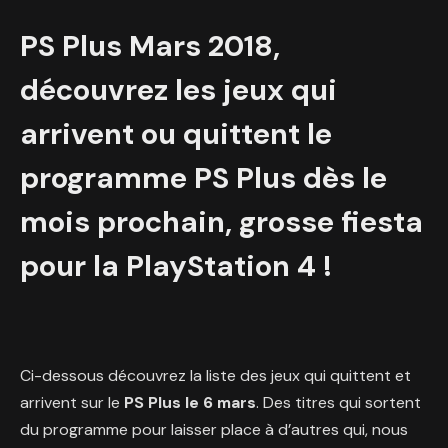
PS Plus Mars 2018,
découvrez les jeux qui
arrivent ou quittent le
programme PS Plus dès le
mois prochain, grosse fiesta
pour la PlayStation 4 !
Ci-dessous découvrez la liste des jeux qui quittent et
arrivent sur le
PS Plus le 6 mars
. Des titres qui sortent
du programme pour laisser place à d’autres qui, nous