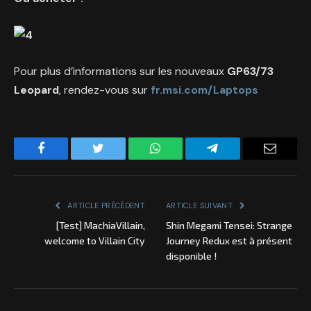
Pour plus d’informations sur les nouveaux
GP63/73
Leopard
, rendez-vous sur
fr.msi.com/Laptops
Facebook
Twitter
WhatsApp
Telegram
Email
ARTICLE PRÉCÉDENT
ARTICLE SUIVANT
[Test] MachiaVillain,
Shin Megami Tensei: Strange
welcome to Villain City
Journey Redux est à présent
disponible !