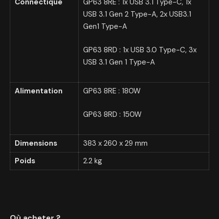
Connectique
GP63 8RE : 1x USB 3.1 Type-C, 1x
USB 3.1 Gen 2 Type-A, 2x USB3.1
Gen1 Type-A
GP63 8RD : 1x USB 3.0 Type-C, 3x
USB 3.1 Gen 1 Type-A
Alimentation
GP63 8RE : 180W
GP63 8RD : 150W
Dimensions
383 x 260 x 29 mm
Poids
2.2 kg
Où acheter ?