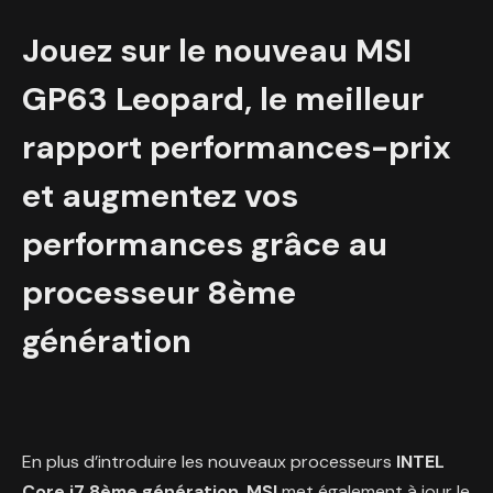
Jouez sur le nouveau MSI
GP63 Leopard, le meilleur
rapport performances-prix
et augmentez vos
performances grâce au
processeur 8ème
génération
En plus d’introduire les nouveaux processeurs
INTEL
Core i7 8ème génération
,
MSI
met également à jour le