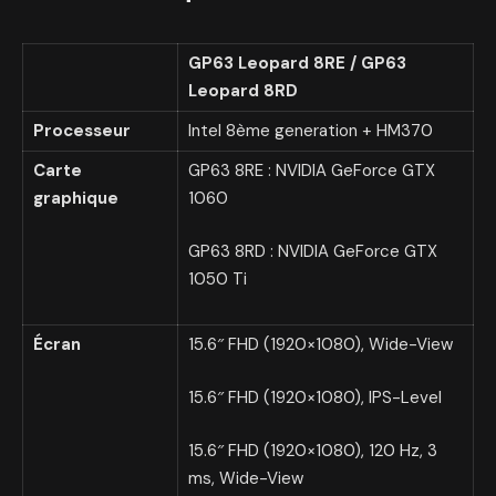
GP63 Leopard 8RE / GP63
Leopard 8RD
Processeur
Intel 8ème generation + HM370
Carte
GP63 8RE : NVIDIA GeForce GTX
graphique
1060
GP63 8RD : NVIDIA GeForce GTX
1050 Ti
Écran
15.6″ FHD (1920×1080), Wide-View
15.6″ FHD (1920×1080), IPS-Level
15.6″ FHD (1920×1080), 120 Hz, 3
ms, Wide-View