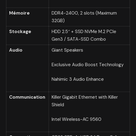
Mémoire
DDR4-2400, 2 slots (Maximum
32GB)
Stockage
HDD 2.5″ + SSD NVMe M.2 PCIe
Gen3 / SATA-SSD Combo
Audio
Giant Speakers
Exclusive Audio Boost Technology
Nahimic 3 Audio Enhance
Communication
Killer Gigabit Ethernet with Killer
Shield
Intel Wireless-AC 9560