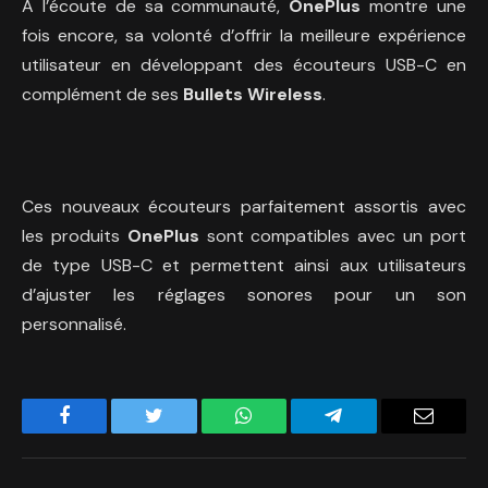
A l’écoute de sa communauté,
OnePlus
montre une
fois encore, sa volonté d’offrir la meilleure expérience
utilisateur en développant des écouteurs USB-C en
complément de ses
Bullets Wireless
.
Ces nouveaux écouteurs parfaitement assortis avec
les produits
OnePlus
sont compatibles avec un port
de type USB-C et permettent ainsi aux utilisateurs
d’ajuster les réglages sonores pour un son
personnalisé.
Facebook
Twitter
WhatsApp
Telegram
Email