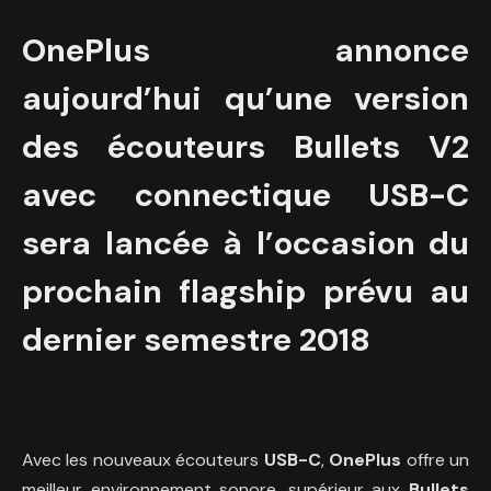
OnePlus annonce
aujourd’hui qu’une version
des écouteurs Bullets V2
avec connectique USB-C
sera lancée à l’occasion du
prochain flagship prévu au
dernier semestre 2018
Avec les nouveaux écouteurs
USB-C
,
OnePlus
offre un
meilleur environnement sonore, supérieur aux
Bullets