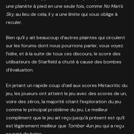
une planète à pied en une seule fois, comme
No Man’s
Sky,
au lieu de cela, il y a une limite qui vous oblige à
reculer.
Bien qu’il y ait beaucoup d’autres plaintes qui circulent
sur les forums dont nous pourrions parler, vous voyez
l’idée, et à la suite de tous ces discours, le score des
utilisateurs de Starfield a chuté à cause des bombes
d’évaluation.
En jetant un rapide coup d’œil aux scores Metacritic du
jeu, les joueurs ont atteint le jeu avec des scores de un,
voire des zéros, la majorité citant l’exploration du jeu
comme le principal problème du jeu. Le meilleur
compliment que le jeu ait reçu jusqu’à présent est qu’il
est légèrement meilleur que
Tomber
4
un jeu qui a reçu
sa part de haine.