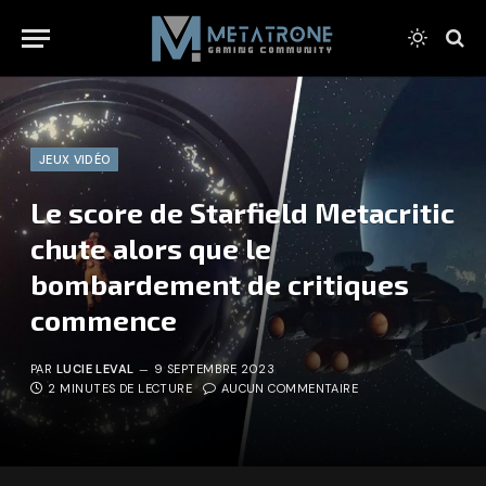
JEUX VIDÉO
Le score de Starfield Metacritic
chute alors que le
bombardement de critiques
commence
PAR
LUCIE LEVAL
9 SEPTEMBRE 2023
2 MINUTES DE LECTURE
AUCUN COMMENTAIRE