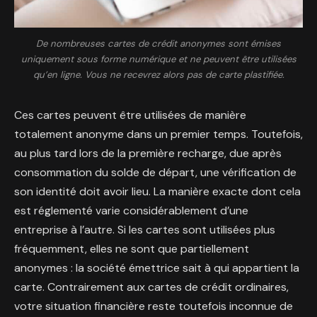
De nombreuses cartes de crédit anonymes sont émises
uniquement sous forme numérique et ne peuvent être utilisées
qu’en ligne. Vous ne recevrez alors pas de carte plastifiée.
Ces cartes peuvent être utilisées de manière
totalement anonyme dans un premier temps. Toutefois,
au plus tard lors de la première recharge, due après
consommation du solde de départ, une vérification de
son identité doit avoir lieu. La manière exacte dont cela
est réglementé varie considérablement d’une
entreprise à l’autre. Si les cartes sont utilisées plus
fréquemment, elles ne sont que partiellement
anonymes : la société émettrice sait à qui appartient la
carte. Contrairement aux cartes de crédit ordinaires,
votre situation financière reste toutefois inconnue de