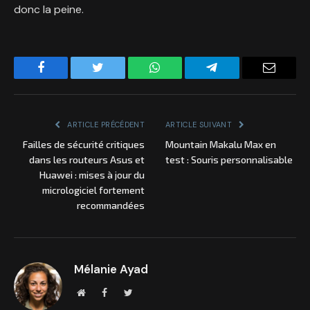
donc la peine.
Facebook
Twitter
WhatsApp
Telegram
Email
ARTICLE PRÉCÉDENT
ARTICLE SUIVANT
Failles de sécurité critiques
Mountain Makalu Max en
dans les routeurs Asus et
test : Souris personnalisable
Huawei : mises à jour du
micrologiciel fortement
recommandées
Mélanie Ayad
Site
Facebook
Twitter
internet