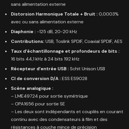
sans alimentation externe
Distorsion Harmonique Totale + Bruit :
0,0003%
avec ou sans alimentation externe
Diaphonie :
-125 dB, 20-20 kHz
Contributions:
USB, Toslink SPDIF, Coaxial SPDIF, AES
Taux d’échantillonnage et profondeurs de bits :
16 bits 44,1 kHz à 24 bits 192 kHz
Récepteur d’entrée USB :
Schit Unison USB
CI de conversion D/A :
ESS ES9028
Scène analogique :
– LME49724 pour sortie symétrique
– OPA1656 pour sortie SE
– Les deux sont indépendants et couplés en courant
continu avec des condensateurs à film et des
résistances à couche mince de précision