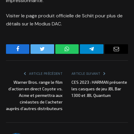
impressionnante.
Visiter le
page produit officielle de Schiit
pour plus de
détails sur le Modius DAC.
Facebook
Twitter
WhatsApp
Telegram
Email
ARTICLE PRÉCÉDENT
ARTICLE SUIVANT
Warner Bros. range le film
CES 2023 : HARMAN présente
d’action en direct Coyote vs.
les casques de jeu JBL Bar
Acme et permettra aux
1300 et JBL Quantum
cinéastes de l’acheter
auprès d’autres distributeurs