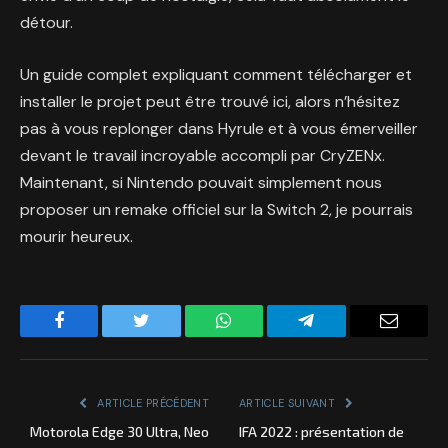
détour.
Un guide complet expliquant comment télécharger et
installer le projet peut être trouvé ici, alors n’hésitez
pas à vous replonger dans Hyrule et à vous émerveiller
devant le travail incroyable accompli par CryZENx.
Maintenant, si Nintendo pouvait simplement nous
proposer un remake officiel sur la Switch 2, je pourrais
mourir heureux.
Facebook
Twitter
WhatsApp
Telegram
Email
ARTICLE PRÉCÉDENT
ARTICLE SUIVANT
Motorola Edge 30 Ultra, Neo
IFA 2022 : présentation de