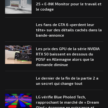
25 « E-INK Monitor pour le travail et
le codage
Les fans de GTA 6 «perdent leur
tête» sur des détails cachés dans la
bande-annonce
Les prix des GPU de la série NVIDIA
RTX 50 baissent en dessous du
PDSF en Allemagne alors que la
demande diminue
Le dernier de la fin de la partie 2 a
un secret qui change tout
LG vérifie Blue Pholed Tech,
rapprochant le marché de « Dream
Oled » économe en puissance et