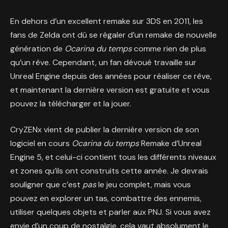
En dehors d’un excellent remake sur 3DS en 2011, les
fans de Zelda ont dû se régaler d’un remake de nouvelle
génération de
Ocarina du temps
comme rien de plus
qu’un rêve. Cependant, un fan dévoué travaille sur
Unreal Engine depuis des années pour réaliser ce rêve,
et maintenant la dernière version est gratuite et vous
pouvez la télécharger et la jouer.
CryZENx vient de publier la dernière version de son
logiciel en cours
Ocarina du temps
Remake d’Unreal
Engine 5, et celui-ci contient tous les différents niveaux
et zones qu’ils ont construits cette année. Je devrais
souligner que c’est
pas
le jeu complet, mais vous
pouvez en explorer un tas, combattre des ennemis,
utiliser quelques objets et parler aux PNJ. Si vous avez
envie d’un coup de nostalgie, cela vaut absolument le