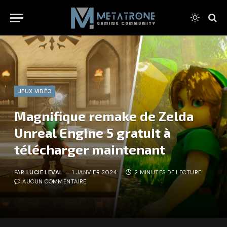
JEUX VIDÉO
Magnifique remake de Zelda
Unreal Engine 5 gratuit à
télécharger maintenant
PAR
LUCIE LEVAL
1 JANVIER 2024
2 MINUTES DE LECTURE
AUCUN COMMENTAIRE