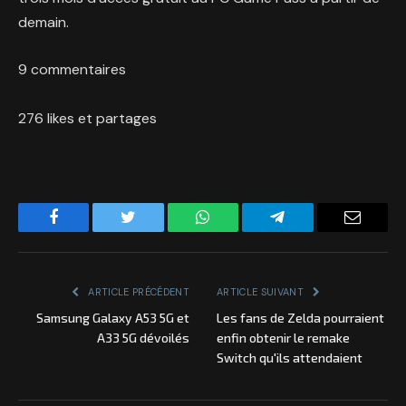
demain.
9 commentaires
276 likes et partages
Facebook
Twitter
WhatsApp
Telegram
Email
ARTICLE PRÉCÉDENT
ARTICLE SUIVANT
Samsung Galaxy A53 5G et
Les fans de Zelda pourraient
A33 5G dévoilés
enfin obtenir le remake
Switch qu'ils attendaient