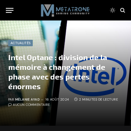
ACTUALITÉS
Intel Optane : division de la
mémoire à changement de
phase avec des pertes
énormes
PAR
MÉLANIE AYAD
16 AOÛT 2024
2 MINUTES DE LECTURE
AUCUN COMMENTAIRE