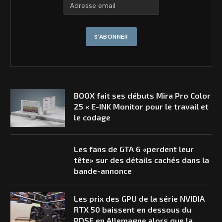
BOOX fait ses débuts Mira Pro Color
25 « E-INK Monitor pour le travail et
le codage
Les fans de GTA 6 «perdent leur
tête» sur des détails cachés dans la
bande-annonce
Les prix des GPU de la série NVIDIA
RTX 50 baissent en dessous du
PDSF en Allemagne alors que la