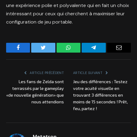
une expérience polie et polyvalente qui en fait un choix
intéressant pour ceux qui cherchent à maximiser leur
configuration de jeu portable.
Facebook
Twitter
WhatsApp
Telegram
Email
ARTICLE PRÉCÉDENT
ARTICLE SUIVANT
Les fans de Zelda sont
Jeu des différences : Testez
terrassés par le gameplay
votre acuité visuelle en
«de nouvelle génération» que
trouvant 3 différences en
nous attendions
moins de 15 secondes ! Prêt,
feu, partez !
Metatron